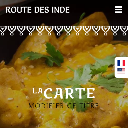
CARTE
LA
MODIFIER CE TITRE