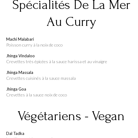
Spécialités De La Mer
Au Curry
Machi Malabari
poisson curry à la noix de coco
Jhinga Vindaloo
crevettes très épicées à la sauce harissa et au vinaigre
Jhinga Massala
Crevettes cuisinés à la sauce massala
Jhinga Goa
crevettes à la sauce noix de coco
Végétariens - Vegan
Dal Tadka