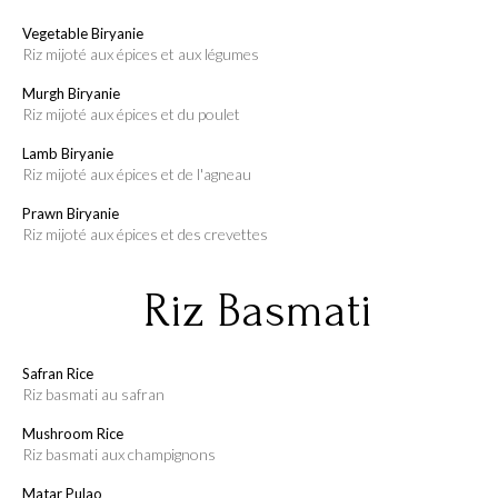
Vegetable Biryanie
riz mijoté aux épices et aux légumes
Murgh Biryanie
riz mijoté aux épices et du poulet
Lamb Biryanie
riz mijoté aux épices et de l'agneau
Prawn Biryanie
riz mijoté aux épices et des crevettes
Riz Basmati
Safran Rice
riz basmati au safran
Mushroom Rice
riz basmati aux champignons
Matar Pulao