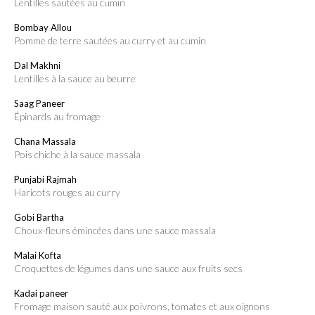
lentilles sautées au cumin
Bombay Allou
pomme de terre sautées au curry et au cumin
Dal Makhni
lentilles à la sauce au beurre
Saag Paneer
épinards au fromage
Chana Massala
pois chiche à la sauce massala
Punjabi Rajmah
haricots rouges au curry
Gobi Bartha
choux-fleurs émincées dans une sauce massala
Malai Kofta
croquettes de légumes dans une sauce aux fruits secs
Kadai paneer
fromage maison sauté aux poivrons, tomates et aux oignons