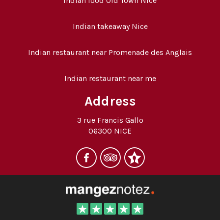
Indian food Old Town Nice
Indian takeaway Nice
Indian restaurant near Promenade des Anglais
Indian restaurant near me
Address
3 rue Francis Gallo
06300 NICE