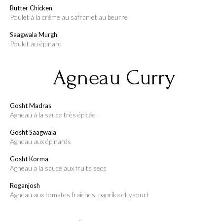
Butter Chicken
poulet à la crème au safran et au beurre
Saagwala Murgh
poulet au épinard
Agneau Curry
Gosht Madras
agneau à la sauce très épicée
Gosht Saagwala
agneau aux épinards
Gosht Korma
agneau à la sauce aux fruits secs
Roganjosh
agneau aux tomates fraîches, paprika et yaourt