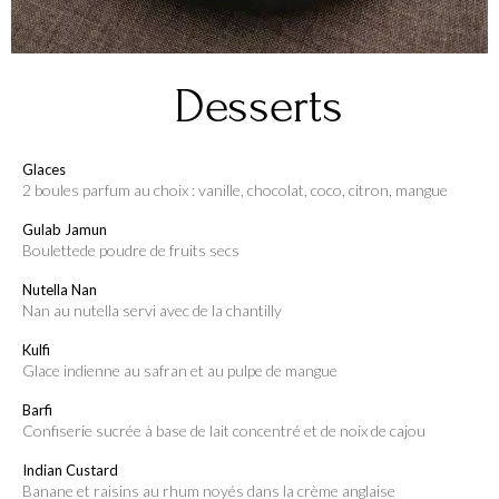
Desserts
Glaces
2 boules parfum au choix : vanille, chocolat, coco, citron, mangue
Gulab Jamun
boulettede poudre de fruits secs
Nutella Nan
nan au nutella servi avec de la chantilly
Kulfi
glace indienne au safran et au pulpe de mangue
Barfi
Confiserie sucrée à base de lait concentré et de noix de cajou
Indian Custard
banane et raisins au rhum noyés dans la crème anglaise