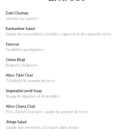
Dahi Chutney
velouté au yaourt /
Kachumber Salad
salade de concombres, tomates, oignons et des piments verts
Samosa
feuilletés aux légumes
Onion Bhaji
beignets d'oignons
Alloo Tikki Chat
Côtelette de pomme de terre
Vegetable Lentil Soup
soupe de légumes et de lentilles
Alloo Chana Chat
pois chiches marinés, salade de pomme de terre
Jhinga Salad
salade aux crevettes à la sauce aigre douce