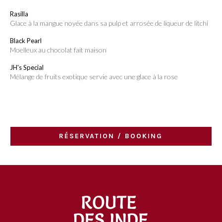
Rasilla
glace à la mangue noyée dans sa pulp et arrosée de liqueur de litchi
Black Pearl
moelleux au chocolat fait maison
JH's Special
mélange de fruits exotique servie avec une glace à la rose
RÉSERVATION / BOOKING