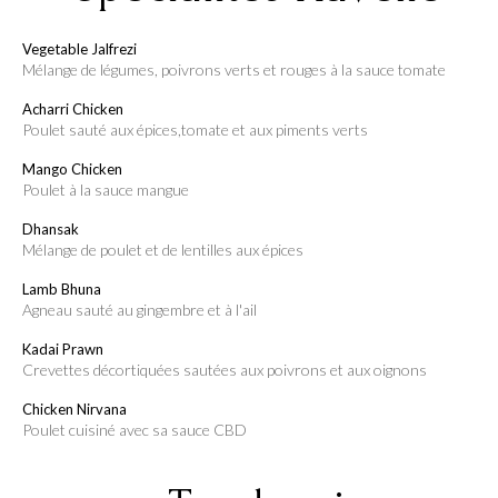
Vegetable Jalfrezi
mélange de légumes, poivrons verts et rouges à la sauce tomate
Acharri Chicken
poulet sauté aux épices,tomate et aux piments verts
Mango Chicken
poulet à la sauce mangue
Dhansak
mélange de poulet et de lentilles aux épices
Lamb Bhuna
agneau sauté au gingembre et à l'ail
Kadai Prawn
crevettes décortiquées sautées aux poivrons et aux oignons
Chicken Nirvana
Poulet cuisiné avec sa sauce CBD